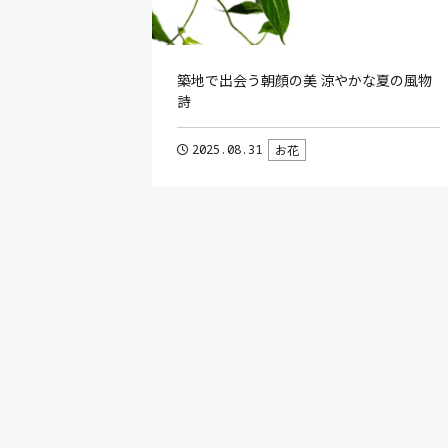
築地で出会う朝顔の美 涼やかな夏の風物
詩
2025.08.31
お花