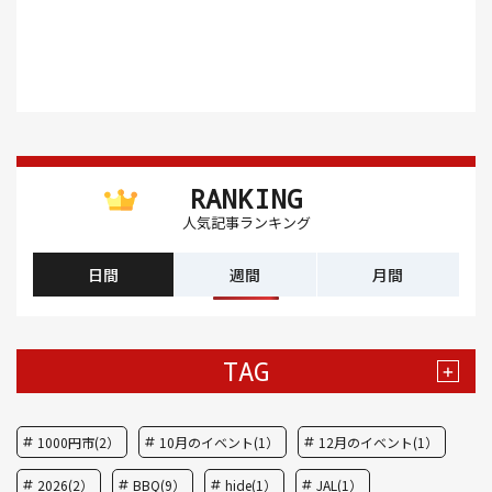
RANKING
人気記事ランキング
日間
週間
月間
TAG
+
1000円市(2）
10月のイベント(1）
12月のイベント(1）
2026(2）
BBQ(9）
hide(1）
JAL(1）