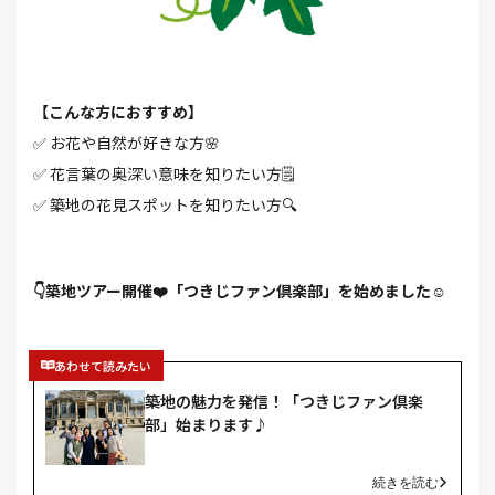
【こんな方におすすめ】
✅ お花や自然が好きな方🌸
✅ 花言葉の奥深い意味を知りたい方🗒️
✅ 築地の花見スポットを知りたい方🔍
👇築地ツアー開催❤️「つきじファン倶楽部」を始めました
☺️
あわせて読みたい
築地の魅力を発信！「つきじファン倶楽
部」始まります♪
続きを読む