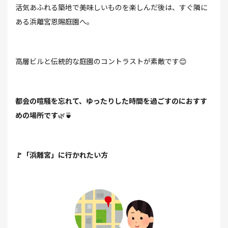
活気あふれる築地で美味しいものを楽しんだ後は、すぐ隣に
ある浜離宮恩賜庭園へ。
高層ビルと伝統的な庭園のコントラストが素敵です😊
都会の喧騒を忘れて、ゆったりした時間を過ごすのにおすす
めの場所です
🌿🍵
🚩「浜離宮」に行かれたい方