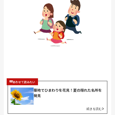
あわせて読みたい
築地でひまわりを花見！夏の隠れた名所を
発見
続きを読む