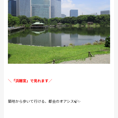
＼「浜離宮」で見れます／
築地から歩いて行ける、都会のオアシス🍃✨