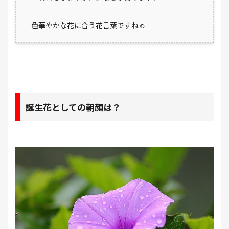
色華やかな花に合う花言葉ですね☺️
誕生花としての朝顔は？