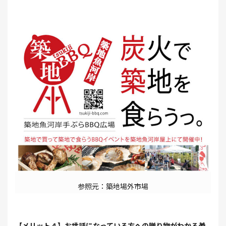
参照元：築地場外市場
【メリット４】お世話になっている方への贈り物がわかる🎁