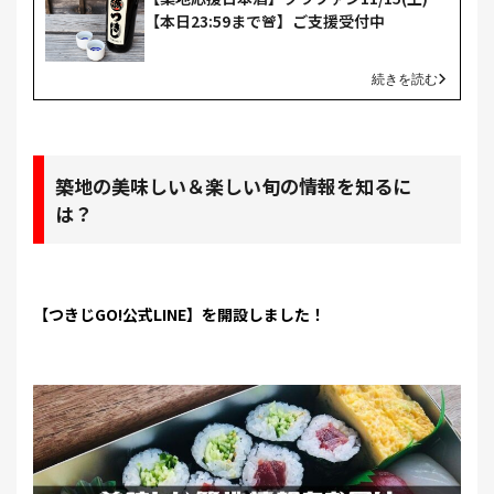
【本日23:59まで🚨】ご支援受付中
続きを読む
築地の美味しい＆楽しい旬の情報を知るに
は？
【つきじGO!公式LINE】を開設しました！