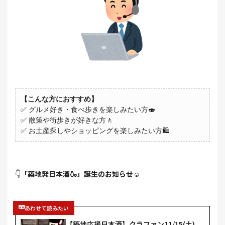
【こんな方におすすめ】
✅ グルメ好き・食べ歩きを楽しみたい方🍣
✅ 散策や街歩きが好きな方🚶
✅ お土産探しやショッピングを楽しみたい方🛍️
👇
「築地発日本酒🍶」誕生のお知らせ
☺️
あわせて読みたい
【築地応援日本酒】クラファン11/15(土)