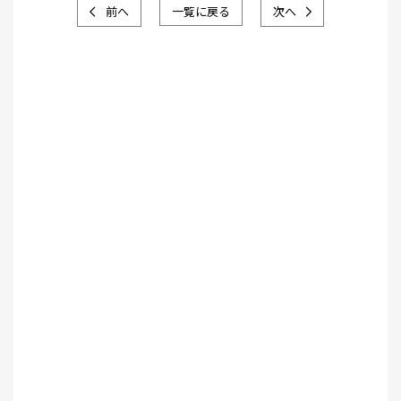
前へ
一覧に戻る
次へ