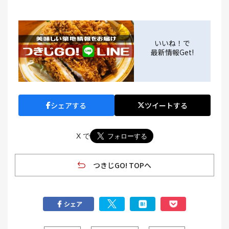
いいね！で
最新情報Get!
シェアする
ツイートする
X で
つきじGO! TOPへ
シェア