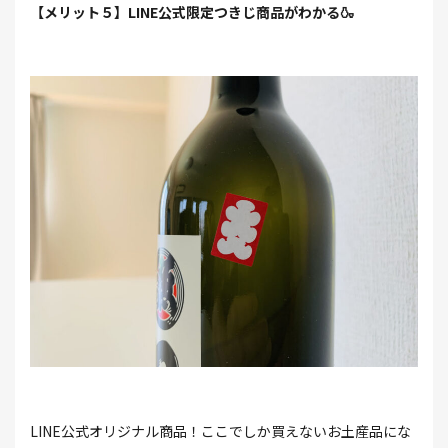
【メリット５】LINE公式限定つきじ商品がわかる🍶
LINE公式オリジナル商品！ここでしか買えないお土産品にな