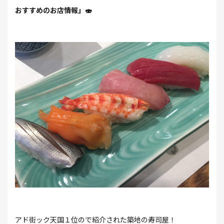
おすすめのお店情報」🍣
アド街ック天国１位ので紹介された築地の寿司屋！