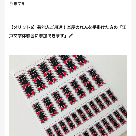
ります❣️
【メリット6】芸能人ご用達！楽屋のれんを手掛けた方の「江
戸文字体験会に参加できます」🖊