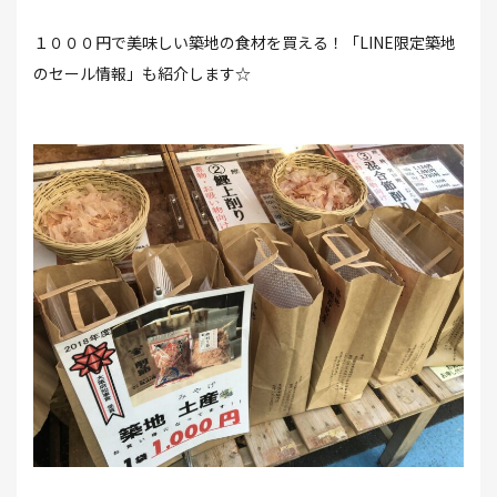
１０００円で美味しい築地の食材を買える！「LINE限定築地
のセール情報」も紹介します☆