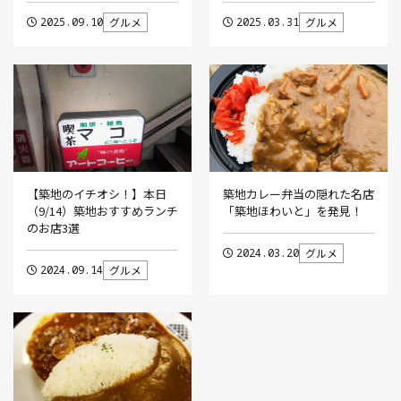
2025.09.10
グルメ
2025.03.31
グルメ
【築地のイチオシ！】本日
築地カレー弁当の隠れた名店
（9/14）築地おすすめランチ
「築地ほわいと」を発見！
のお店3選
2024.03.20
グルメ
2024.09.14
グルメ