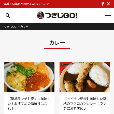
美味しい築地がわかるWEBメディア
つきじGO!
>
カレー
カレー
【築地ランチ】安くて美味し
【アド街で紹介】美味しい築
い！おすすめの海鮮丼はこ
地のマグロカツカレー！ラン
れ！
チにおすすめ♪