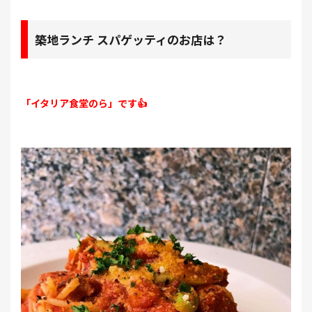
築地ランチ スパゲッティのお店は？
「イタリア食堂のら」です👍