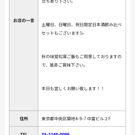
立ち寄り下さい。
お店の一言
土曜日、日曜日、祝日限定日本酒飲み比べ
セットもございます🍶
秋の味覚松茸ご飯もご用意しておりますの
で、是非ご賞味下さい。
本日も宜しくお願い致します！！
住所
​東京都中央区築地4-9-7 中富ビル２F
TEL
03-3248-8086