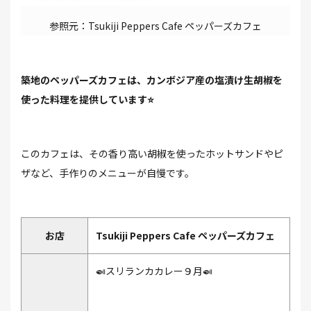
参照元：Tsukiji Peppers Cafe ペッパーズカフェ
築地のペッパーズカフェは、カンボジア産の塩漬け生胡椒を
使った料理を提供しています⭐
このカフェは、その香り高い胡椒を使ったホットサンドやピ
ザなど、手作りのメニューが自慢です。
お店
Tsukiji Peppers Cafe ペッパーズカフェ
🍛スリランカカレー９月🍛