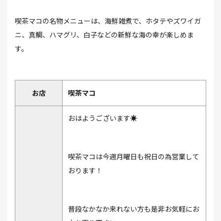
喫茶マコの名物メニューは、海鮮雑煮で、ホタテやズワイガ
ニ、真鯛、ハマグリ、白子などの新鮮な海の幸が楽しめま
す。
お店
喫茶マコ
おはようございます☀️
喫茶マコは今週月曜日も祝日の為営業して
おります！
普段なかなか来れない方も是非お気軽にお