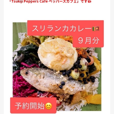
「Tsukiji Peppers Cafe ペッパーズカフェ」です👍