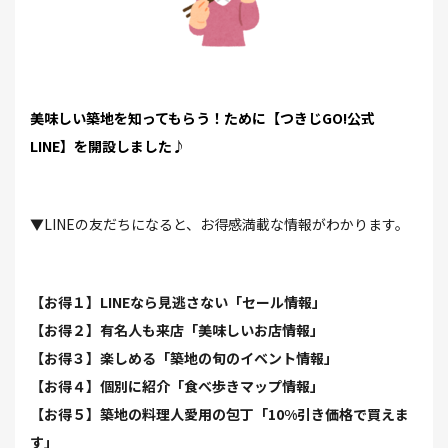
美味しい築地を知ってもらう！ために【つきじGO!公式
LINE】を開設しました♪
▼LINEの友だちになると、お得感満載な情報がわかります。
【お得１】LINEなら見逃さない「セール情報」
【お得２】有名人も来店「美味しいお店情報」
【お得３】楽しめる「築地の旬のイベント情報」
【お得４】個別に紹介「食べ歩きマップ情報」
【お得５】築地の料理人愛用の包丁「10%引き価格で買えま
す」