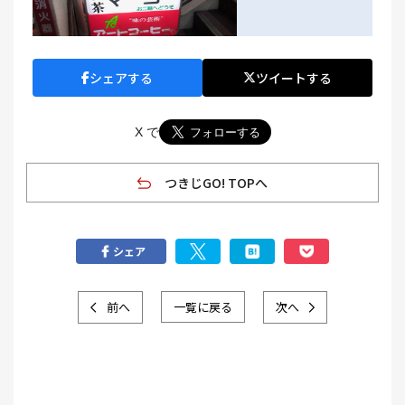
シェアする
ツイートする
X で
つきじGO! TOPへ
シェア
前へ
一覧に戻る
次へ