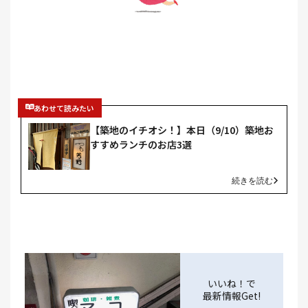
あわせて読みたい
【築地のイチオシ！】本日（9/10）築地お
すすめランチのお店3選
続きを読む
いいね！で
最新情報Get!