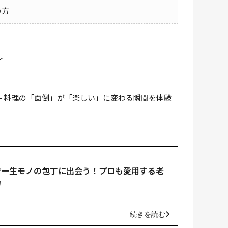
い方

–
料理の「面倒」が「楽しい」に変わる瞬間を体験
で一生モノの包丁に出会う！プロも愛用する老
力
続きを読む