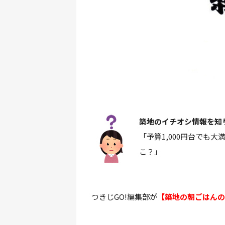
築地のイチオシ情報を知
「予算1,000円台でも
こ？」
つきじGO!編集部が
【築地の朝ごはんの