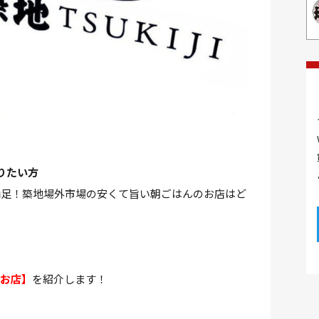
りたい方
大満足！築地場外市場の安くて旨い朝ごはんのお店はど
お店】
を紹介します！