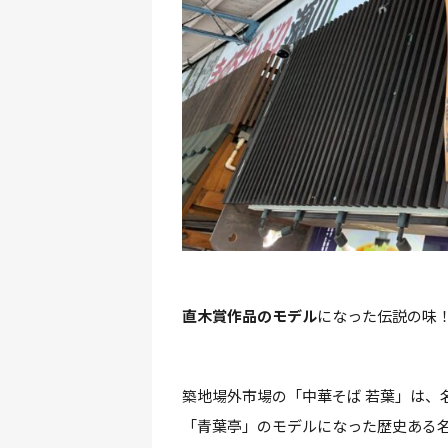
直木賞作品のモデル
になった伝説の味！
築地場外市場の「中華そば 若葉」は、
「青葉亭」のモデルになった歴史ある