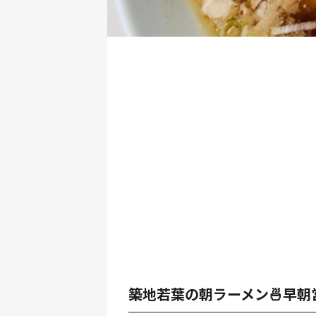
築地若葉の朝ラーメン🍜早