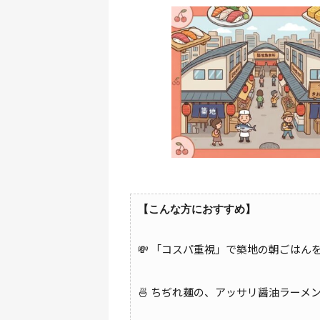
【こんな方におすすめ】
💸 「コスパ重視」で築地の朝ごはん
🍜 ちぢれ麺の、アッサリ醤油ラーメ