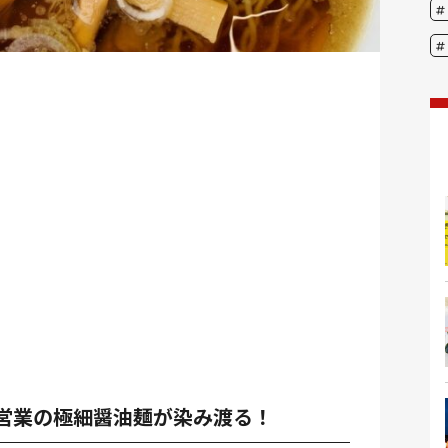
朝営業の極細醤油麺が染み渡る！