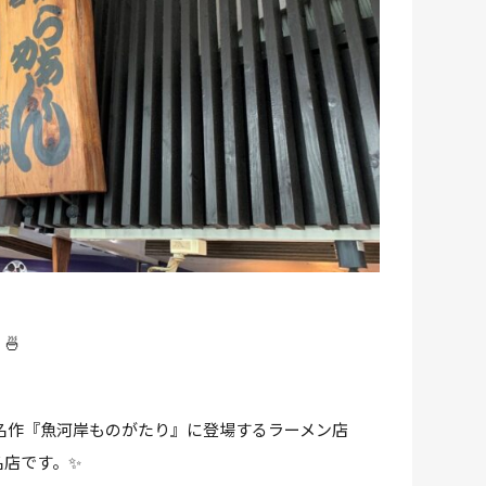
🍜
名作『魚河岸ものがたり』に登場するラーメン店
名店です。✨