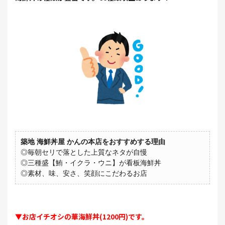
築地 海鮮丼屋 かんの本店をおすすめする理由
◎毎朝セリで落とした上質なネタが自慢
◎三種盛【鮪・イクラ・ウニ】が看板海鮮丼
◎素材、味、安さ、笑顔にこだわるお店
▼お店イチオシの華海鮮丼(1200円)です。