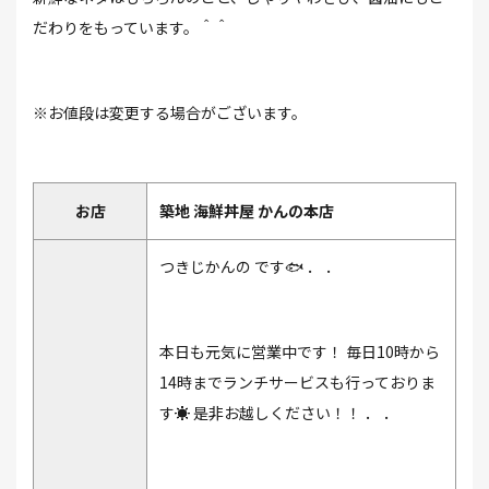
だわりをもっています。＾＾
※お値段は変更する場合がございます。
お店
築地 海鮮丼屋 かんの本店
つきじかんの です🐟 ． ．
本日も元気に営業中です！ 毎日10時から
14時までランチサービスも行っておりま
す☀️ 是非お越しください！！ ． ．