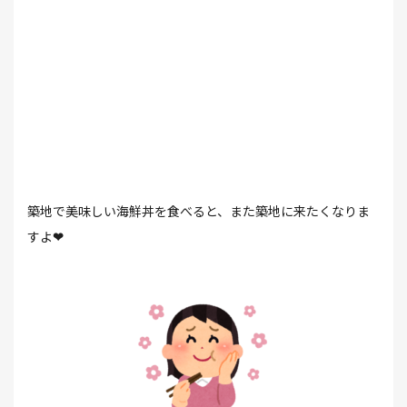
築地で美味しい海鮮丼を食べると、また築地に来たくなりま
すよ
❤