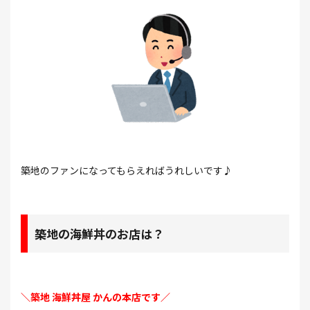
築地のファンになってもらえればうれしいです♪
築地の海鮮丼のお店は？
＼築地 海鮮丼屋 かんの本店です／