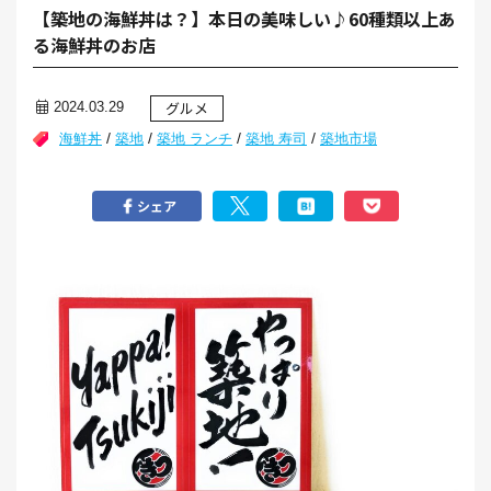
【築地の海鮮丼は？】本日の美味しい♪60種類以上あ
る海鮮丼のお店
グルメ
2024.03.29
/
/
/
/
海鮮丼
築地
築地 ランチ
築地 寿司
築地市場
シェア