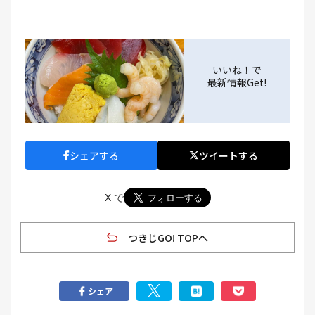
いいね！で
最新情報Get!
シェアする
ツイートする
X で
つきじGO! TOPへ
シェア