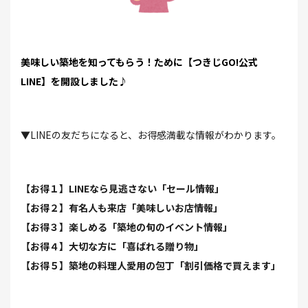
美
味しい築地を知ってもらう！ために【つきじGO!公式
LINE】を開設しました♪
▼LINEの友だちになると、お得感満載な情報がわかります。
【お得１】LINEなら見逃さない「セール情報」
【お得２】有名人も来店「美味しいお店情報」
【お得３】楽しめる「築地の旬のイベント情報」
【お得４】大切な方に「喜ばれる贈り物」
【お得５】築地の料理人愛用の包丁「割引価格で買えます」