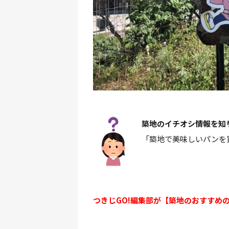
築地のイチオシ情報を知
「築地で美味しいパンを
つきじGO!編集部が【築地のおすすめ