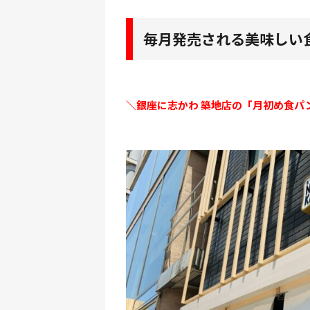
毎月発売される美味しい
＼銀座に志かわ 築地店の「月初め食パ