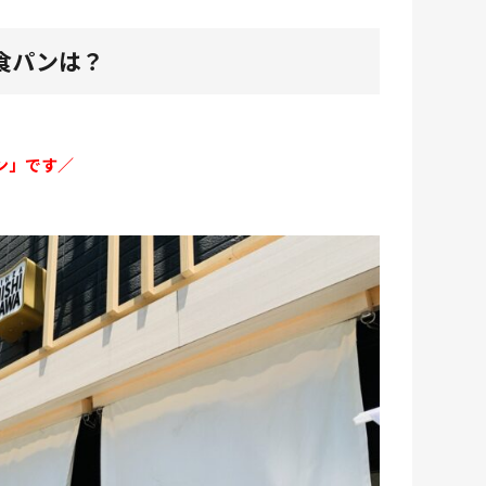
食パンは？
ン」です／