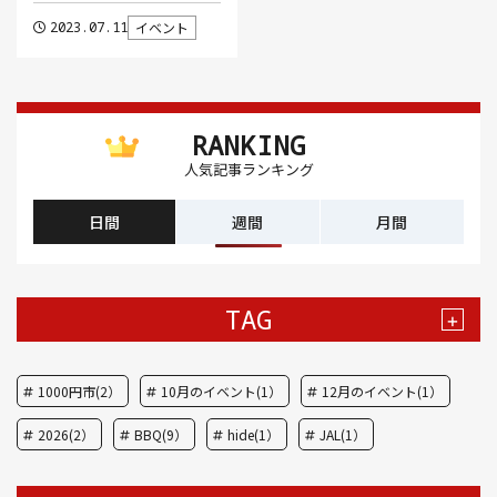
2023.07.11
イベント
RANKING
人気記事ランキング
日間
週間
月間
TAG
+
1000円市(2）
10月のイベント(1）
12月のイベント(1）
2026(2）
BBQ(9）
hide(1）
JAL(1）
Nスタ(1）
X JAPAN(1）
yoga(1）
アート(3）