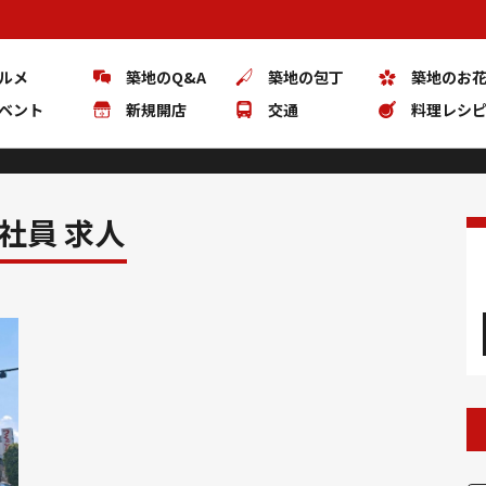
ルメ
築地のQ&A
築地の包丁
築地のお
ベント
新規開店
交通
料理レシ
社員 求人