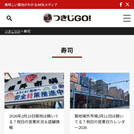
美味しい築地がわかるWEBメディア
つきじGO!
>
寿司
寿司
2026年2月23日築地は開いて
築地場外市場2月11日は開い
る？祝日の営業状況＆店舗情
てる？祝日の営業日カレンダ
報
ー2026