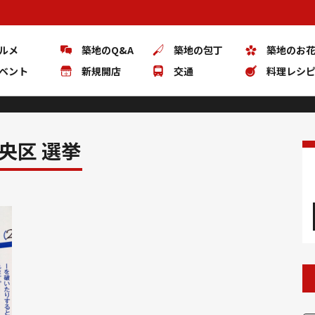
ルメ
築地のQ&A
築地の包丁
築地のお
ベント
新規開店
交通
料理レシ
央区 選挙