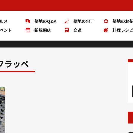
ルメ
築地のQ&A
築地の包丁
築地のお
ベント
新規開店
交通
料理レシ
フラッペ