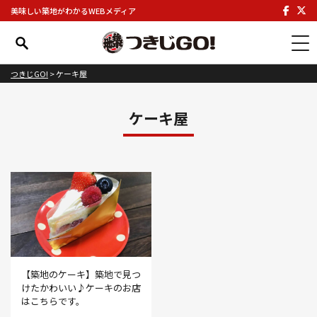
美味しい築地がわかるWEBメディア
つきじGO!
>
ケーキ屋
ケーキ屋
【築地のケーキ】築地で見つ
けたかわいい♪ケーキのお店
はこちらです。