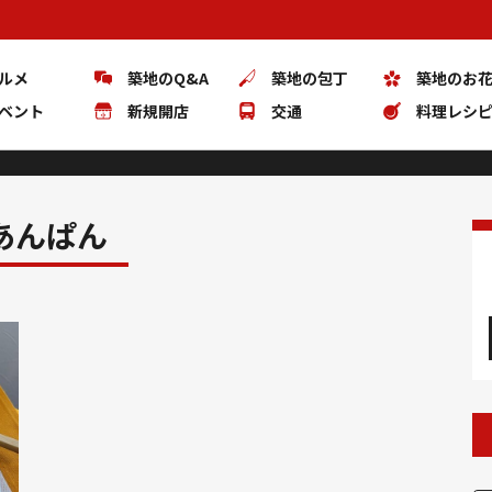
ルメ
築地のQ&A
築地の包丁
築地のお
ベント
新規開店
交通
料理レシ
あんぱん