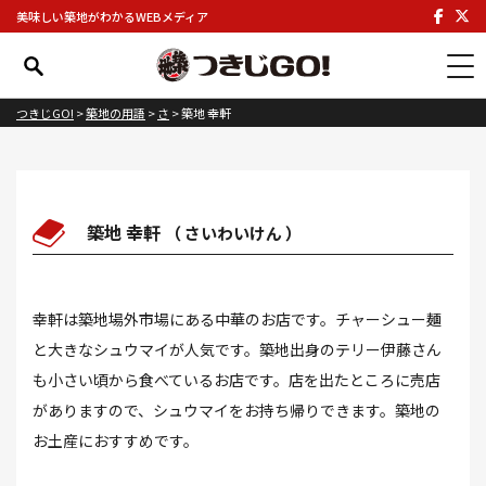
美味しい築地がわかるWEBメディア
つきじGO!
>
築地の用語
>
さ
>
築地 幸軒
築地 幸軒
さいわいけん
幸軒は築地場外市場にある中華のお店です。チャーシュー麺
と大きなシュウマイが人気です。築地出身のテリー伊藤さん
も小さい頃から食べているお店です。店を出たところに売店
がありますので、シュウマイをお持ち帰りできます。築地の
お土産におすすめです。