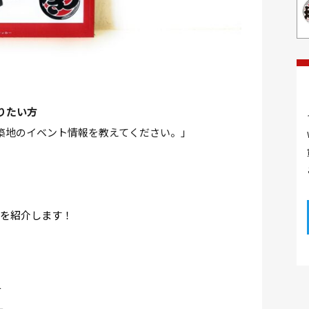
りたい方
築地のイベント情報を教えてください。」
を紹介します！
方