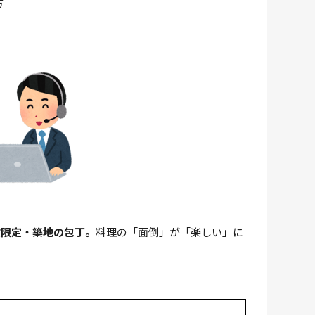
方
数限定・築地の包丁。
料理の「面倒」が「楽しい」に