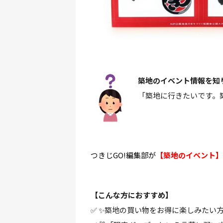
築地のイベント情報を知
「築地に行きたいです。
つきじGO!編集部が
【築地のイベント】
【こんな方におすすめ】
✅ ✨築地の買い物をお得に楽しみたい