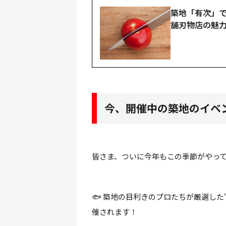
築地「有次」
舗刃物店の魅
今、開催中の築地のイベ
皆さま、ついに今年もこの季節がやっ
🐟 築地の目利きのプロたちが厳選した
催されます！