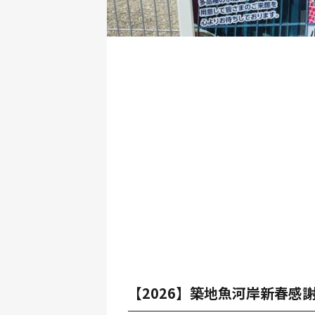
【2026】築地魚河岸新春感