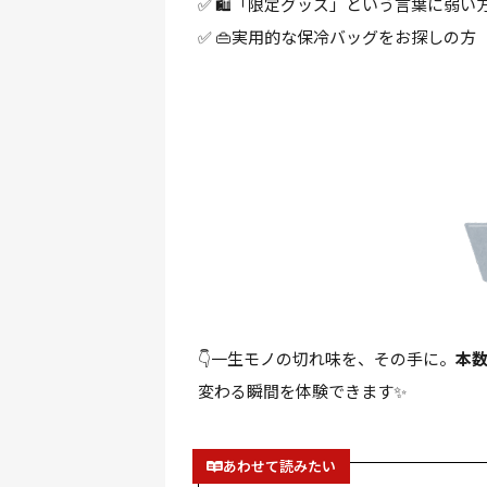
✅ 🛍️「限定グッズ」という言葉に弱い
✅ 👜実用的な保冷バッグをお探しの方
👇一生モノの切れ味を、その手に。
本
変わる瞬間を体験できます✨
あわせて読みたい