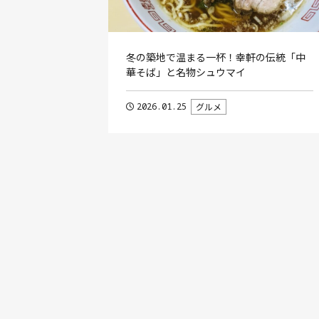
冬の築地で温まる一杯！幸軒の伝統「中
華そば」と名物シュウマイ
2026.01.25
グルメ