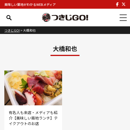
美味しい築地がわかるWEBメディア
つきじGO!
>
大橋和也
大橋和也
有名人も来店・メディアも紹
介【美味しい築地ランチ】テ
イクアウトのお店