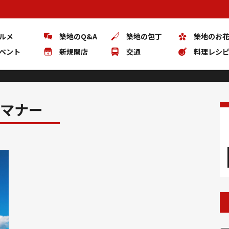
ルメ
築地のQ&A
築地の包丁
築地のお
ベント
新規開店
交通
料理レシ
マナー