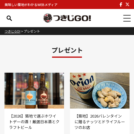
美味しい築地がわかるWEBメディア
つきじGO!
>
プレゼント
プレゼント
【2026】築地で選ぶホワイ
【築地】2026バレンタイン
トデーの酒！厳選日本酒とク
に贈るナッツとドライフルー
ラフトビール
ツのお店