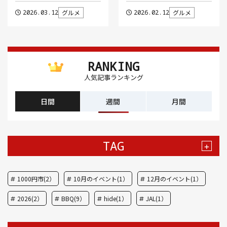
2026.03.12
グルメ
2026.02.12
グルメ
RANKING
人気記事ランキング
日間
週間
月間
TAG
+
1000円市(2）
10月のイベント(1）
12月のイベント(1）
2026(2）
BBQ(9）
hide(1）
JAL(1）
Nスタ(1）
X JAPAN(1）
yoga(1）
アート(3）