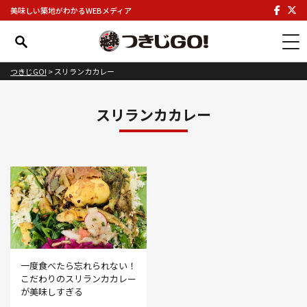
美味しい築地がわかるWEBメディア
つきじGO!
>
スリランカカレー
スリランカカレー
一度食べたら忘れられない！
こだわりのスリランカカレー
が美味しすぎる