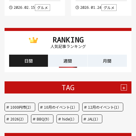
2026.02.15
グルメ
2026.01.24
グルメ
RANKING
人気記事ランキング
日間
週間
月間
TAG
+
1000円市(2）
10月のイベント(1）
12月のイベント(1）
2026(2）
BBQ(9）
hide(1）
JAL(1）
Nスタ(1）
X JAPAN(1）
yoga(1）
アート(3）