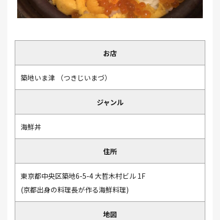
お店
築地いま津
つきじいまづ
ジャンル
海鮮丼
住所
東京都中央区築地6-5-4 大哲木村ビル 1F
(京都出身の料理長が作る海鮮料理)
地図