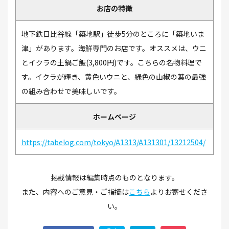
お店の特徴
地下鉄日比谷線「築地駅」徒歩5分のところに「築地いま
津」があります。海鮮専門のお店です。オススメは、ウニ
とイクラの土鍋ご飯(3,800円)です。こちらの名物料理で
す。イクラが輝き、黄色いウニと、緑色の山椒の葉の最強
の組み合わせで美味しいです。
ホームページ
https://tabelog.com/tokyo/A1313/A131301/13212504/
掲載情報は編集時点のものとなります。
また、内容へのご意見・ご指摘は
こちら
よりお寄せくださ
い。