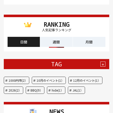
RANKING
人気記事ランキング
日間
週間
月間
TAG
+
1000円市(2）
10月のイベント(1）
12月のイベント(1）
2026(2）
BBQ(9）
hide(1）
JAL(1）
Nスタ(1）
X JAPAN(1）
yoga(1）
アート(3）
NEWS
アイスクリーム(1）
アイスクリーム店(1）
アクセス(3）