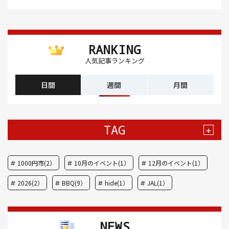
RANKING
人気記事ランキング
日間
週間
月間
TAG
+
1000円市(2）
10月のイベント(1）
12月のイベント(1）
2026(2）
BBQ(9）
hide(1）
JAL(1）
Nスタ(1）
X JAPAN(1）
yoga(1）
アート(3）
NEWS
アイスクリーム(1）
アイスクリーム店(1）
アクセス(3）