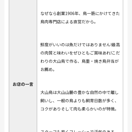
なぜなら創業1906年、鳥一筋にかけてきた
鳥肉専門店による直営だから。
鮮度がいいのは魚だけではありません!最高
の肉質と味わいをぜひともご賞味あれ!こだ
わりの大山鳥で作る、鳥重・焼き鳥弁当が
お薦め。
お店の一言
大山鳥は大山山麓の豊かな自然の中で離し
飼いし、一般の鳥よりも飼育日数が多く、
コクがありそして肉も柔らかいのが特徴。
スタッフも若くフレッシュで活気のある