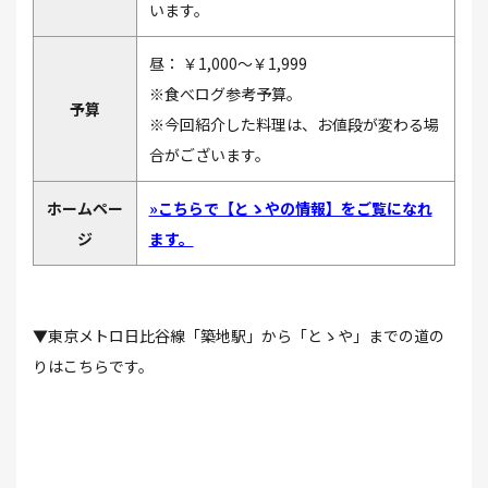
います。
昼： ￥1,000～￥1,999
※食べログ参考予算。
予算
※今回紹介した料理は、お値段が変わる場
合がございます。
ホームペー
»こちらで【とゝやの情報】をご覧になれ
ジ
ます。
▼東京メトロ日比谷線「築地駅」から「とゝや」までの道の
りはこちらです。