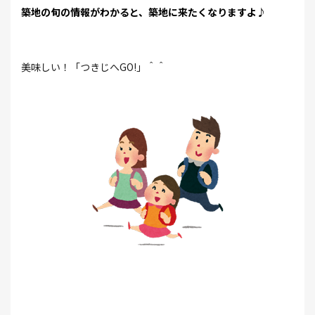
築地の旬の情報がわかると、築地に来たくなりますよ♪
美味しい！「つきじへGO!」＾＾