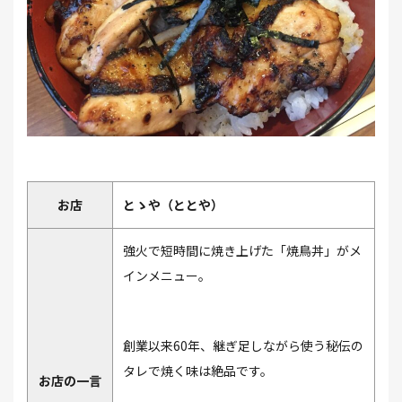
お店
とゝや（ととや）
強火で短時間に焼き上げた「焼鳥丼」がメ
インメニュー。
創業以来60年、継ぎ足しながら使う秘伝の
タレで焼く味は絶品です。
お店の一言