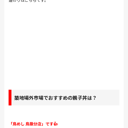
道のりはこちらです。
築地場外市場でおすすめの親子丼は？
「鳥めし 鳥藤分店」です👍