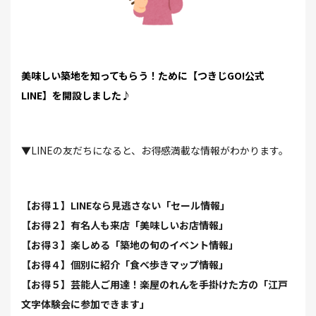
美味しい築地を知ってもらう！ために【つきじGO!公式
LINE】を開設しました♪
▼LINEの友だちになると、お得感満載な情報がわかります。
【お得１】LINEなら見逃さない「セール情報」
【お得２】有名人も来店「美味しいお店情報」
【お得３】楽しめる「築地の旬のイベント情報」
【お得４】個別に紹介「食べ歩きマップ情報」
【お得５】芸能人ご用達！楽屋のれんを手掛けた方の「江戸
文字体験会に参加できます」