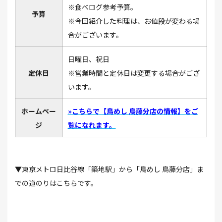
※食べログ参考予算。
予算
※今回紹介した料理は、お値段が変わる場
合がございます。
日曜日、祝日
定休日
※営業時間と定休日は変更する場合がござ
います。
ホームペー
»こちらで【鳥めし 鳥藤分店の情報】をご
ジ
覧になれます。
▼東京メトロ日比谷線「築地駅」から「鳥めし 鳥藤分店」ま
での道のりはこちらです。