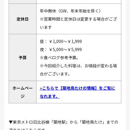
年中無休（GW、年末年始を除く）
定休日
※営業時間と定休日は変更する場合がござ
います
昼： ￥1,000～￥1,999
夜： ￥5,000～￥5,999
予算
※食べログ参考予算。
※今回紹介した料理は、お値段が変わる場
合がございます。
ホームペー
»こちらで【築地鳥たけの情報】をご覧に
ジ
なれます。
▼東京メトロ日比谷線「築地駅」から「築地鳥たけ」までの