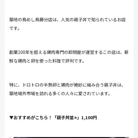
築地の鳥めし鳥藤分店は、人気の親子丼で知られているお店
です。
創業100年を超える鶏肉専門の卸問屋が運営するこの店は、新
鮮な鶏肉と卵を使った料理で評判です。
特に、トロトロの半熟卵と鶏肉が絶妙に絡み合う親子丼は、
築地場外市場を訪れる多くの人々に愛されています。
▼おすすめがこちら！「親子丼並⭐」1,100円