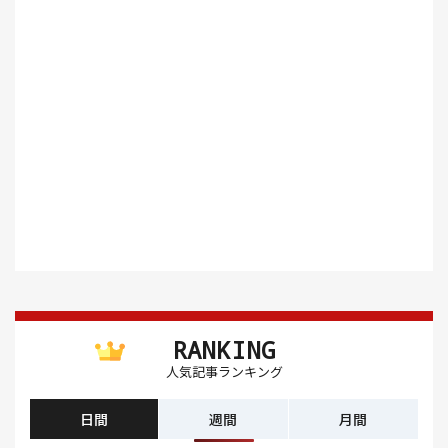
RANKING
人気記事ランキング
日間
週間
月間