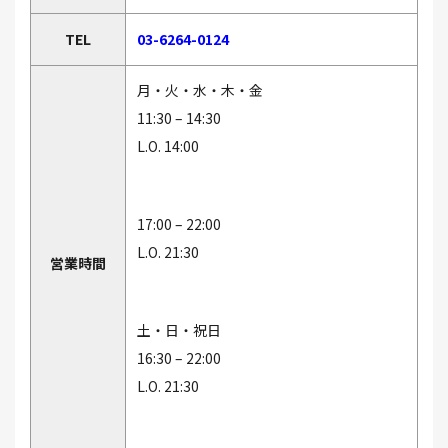
TEL
03-6264-0124
月・火・水・木・金
11:30 – 14:30
L.O. 14:00
17:00 – 22:00
L.O. 21:30
営業時間
土・日・祝日
16:30 – 22:00
L.O. 21:30