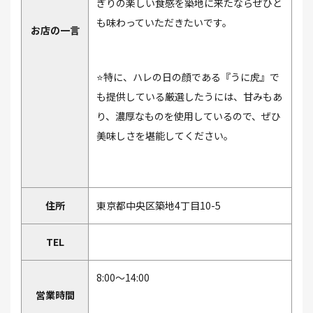
ぎりの楽しい⾷感を築地に来たならぜひと
も味わっていただきたいです。
お店の一言
⭐特に、ハレの⽇の顔である『うに⻁』で
も提供している厳選したうには、⽢みもあ
り、濃厚なものを使⽤しているので、ぜひ
美味しさを堪能してください。
住所
東京都中央区築地4丁⽬10-5
TEL
8:00～14:00
営業時間