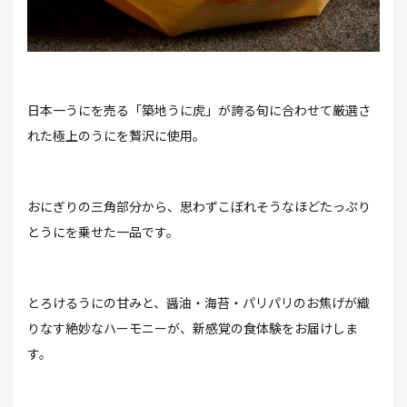
⽇本⼀うにを売る「築地うに⻁」が誇る旬に合わせて厳選さ
れた極上のうにを贅沢に使⽤。
おにぎりの三⾓部分から、思わずこぼれそうなほどたっぷり
とうにを乗せた⼀品です。
とろけるうにの⽢みと、醤油・海苔・パリパリのお焦げが織
りなす絶妙なハーモニーが、新感覚の⾷体験をお届けしま
す。