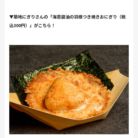
▼築地にぎりさんの「海苔醤油の⽻根つき焼きおにぎり（税
込300円）」がこちら！