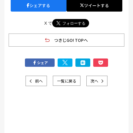
シェアする
ツイートする
X で
つきじGO! TOPへ
シェア
前へ
一覧に戻る
次へ