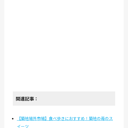
関連記事：
【築地場外市場】食べ歩きにおすすめ！築地の苺のス
イーツ