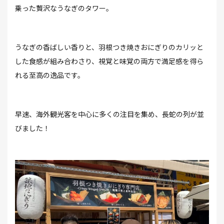
乗った贅沢なうなぎのタワー。
うなぎの⾹ばしい⾹りと、⽻根つき焼きおにぎりのカリッと
した⾷感が組み合わさり、視覚と味覚の両⽅で満⾜感を得ら
れる⾄⾼の逸品です。
早速、海外観光客を中⼼に多くの注⽬を集め、長蛇の列が並
びました！