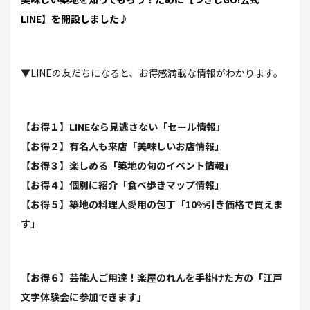
LINE】を開設しました♪
▼LINEの友だちになると、お得感満載な情報がわかります。
【お得１】LINEなら見逃さない「セール情報」
【お得２】有名人も来店「美味しいお店情報」
【お得３】楽しめる「築地の旬のイベント情報」
【お得４】個別に紹介「食べ歩きマップ情報」
【お得５】築地の料理人愛用の包丁「10%引き価格で買えま
す」
【お得６】芸能人ご用達！楽屋のれんを手掛けた方の「江戸
文字体験会に参加できます」