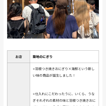
お店
築地のにぎり
⭐⽻根つき焼きおにぎり×海鮮という新し
い味の商品が誕⽣しました！
⭐仕⼊れにこだわったうに、いくら、うな
ぎそれぞれの素材の味と⽻根つき焼きおに