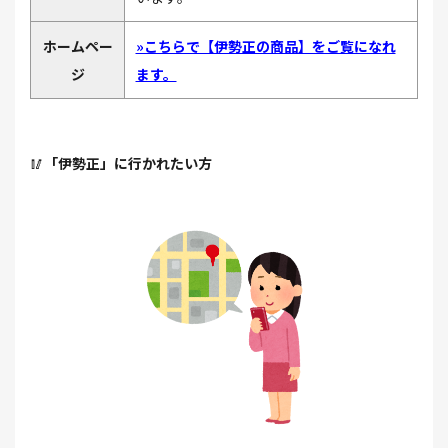
ホームペー
»こちらで【伊勢正の商品】をご覧になれ
ジ
ます。
🥢
「伊勢正」に行かれたい方