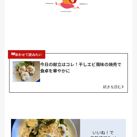
あわせて読みたい
今日の献立はコレ！干しエビ風味の焼売で
食卓を華やかに
続きを読む
いいね！で