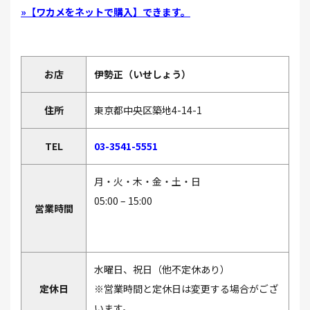
»【ワカメをネットで購入】できます。
お店
伊勢正（いせしょう）
住所
東京都中央区築地4-14-1
TEL
03-3541-5551
月・火・木・金・土・日
05:00 – 15:00
営業時間
水曜日、祝日（他不定休あり）
定休日
※営業時間と定休日は変更する場合がござ
います。