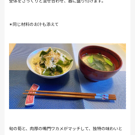
全体をさっくりと混ぜ合わせ、器に盛り付けます。
✴同じ材料のお汁も添えて
旬の筍と、肉厚の鳴門ワカメがマッチして、独特の味わいと