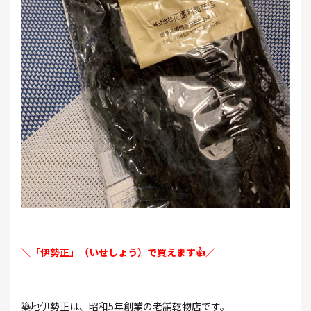
＼「伊勢正」（いせしょう）で買えます👍／
築地伊勢正は、昭和5年創業の老舗乾物店です。