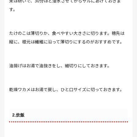
米は研いで、30分ほど浸水させてからザルにあげておきま
す。
たけのこは薄切りか、食べやすい大きさに切ります。穂先は
縦に、根元は繊維に沿って薄切りにするのがおすすめです。
油揚げはお湯で油抜きをし、細切りにしておきます。
乾燥ワカメはお湯で戻し、ひと口サイズに切っておきます。
2.炊飯