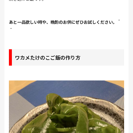
あと一品欲しい時や、晩酌のお供にぜひお試しください。＾
＾
ワカメたけのこご飯の作り方