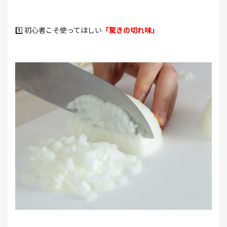
1️⃣ 初心者こそ使ってほしい
「驚きの切れ味」