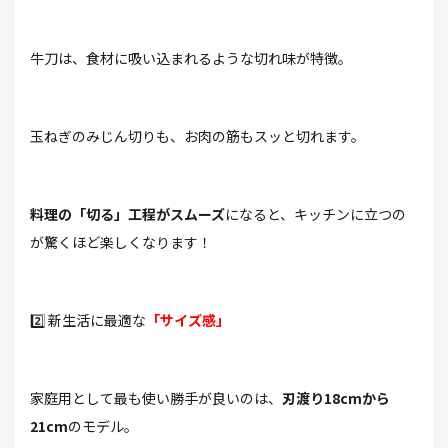
牛刀は、食材に吸い込まれるような切れ味が特徴。
玉ねぎのみじん切りも、お肉の筋もスッと切れます。
料理の「切る」工程がスムーズ
になると、キッチンに立つの
が驚くほど楽しくなります！
2️⃣ 新生活に最適な
「サイズ感」
家庭用として最も使い勝手が良いのは、
刃渡り18cmから
21cm
のモデル。