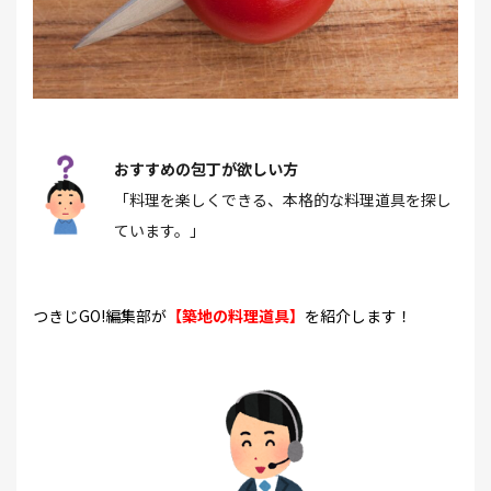
おすすめの包丁が欲しい方
「料理を楽しくできる、本格的な料理道具を探し
ています。」
つきじGO!編集部が
【築地の料理道具】
を紹介します！