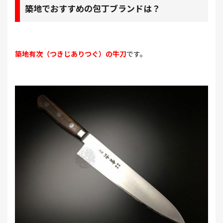
築地でおすすめの包丁ブランドは？
築地有次（つきじありつぐ）の牛刀
です。