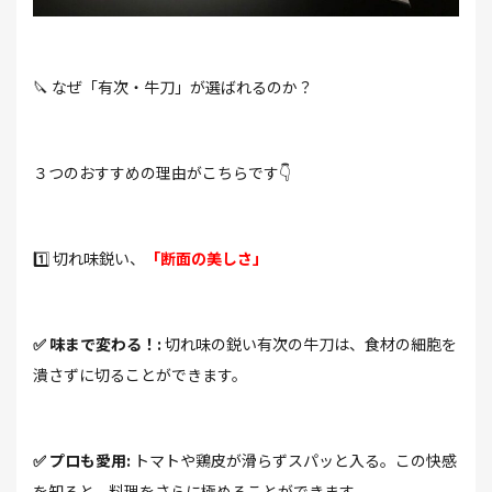
🔪 なぜ「有次・牛刀」が選ばれるのか？
３つのおすすめの理由がこちらです👇
1️⃣ 切れ味鋭い、
「断面の美しさ」
✅
味まで変わる！:
切れ味の鋭い有次の牛刀は、食材の細胞を
潰さずに切ることができます。
✅ プロも愛用:
トマトや鶏皮が滑らずスパッと入る。この快感
を知ると、料理をさらに極めることができます。