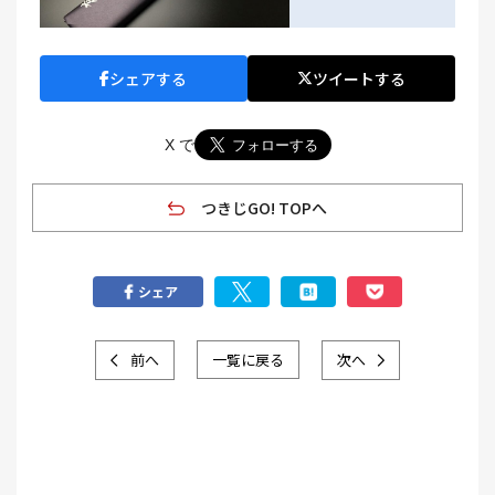
シェアする
ツイートする
X で
つきじGO! TOPへ
シェア
前へ
一覧に戻る
次へ