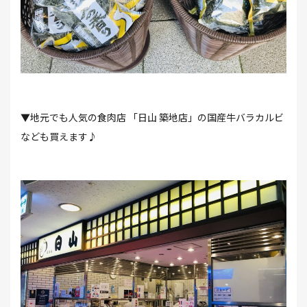
▼地元でも人気の食肉店 「日山 築地店」の国産牛バラカルビ
なども買えます♪