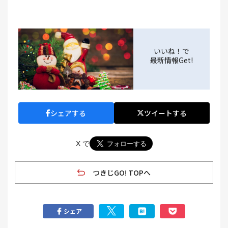
いいね！で
最新情報Get!
シェアする
ツイートする
X で
つきじGO! TOPへ
シェア