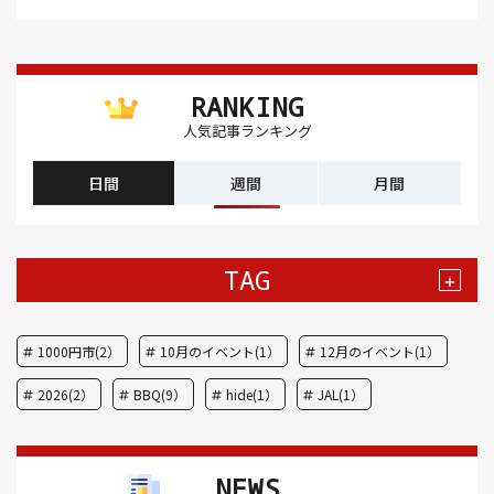
RANKING
人気記事ランキング
日間
週間
月間
TAG
+
1000円市(2）
10月のイベント(1）
12月のイベント(1）
2026(2）
BBQ(9）
hide(1）
JAL(1）
Nスタ(1）
X JAPAN(1）
yoga(1）
アート(3）
NEWS
アイスクリーム(1）
アイスクリーム店(1）
アクセス(3）