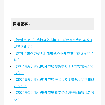
関連記事：
【築地ツアー】築地場外市場♪こだわりの専門店巡り
ができます！
【築地で食べ歩き！】築地場外市場 の食べ歩きマップ
は？
【2024最新】築地場外市場 感謝祭り♪お得な情報はこ
ちら！
【2024最新】築地場外市場 春まつり♪美味しい情報は
こちら！
【2024最新】築地場外市場 創業祭♪お得な情報はこち
ら！