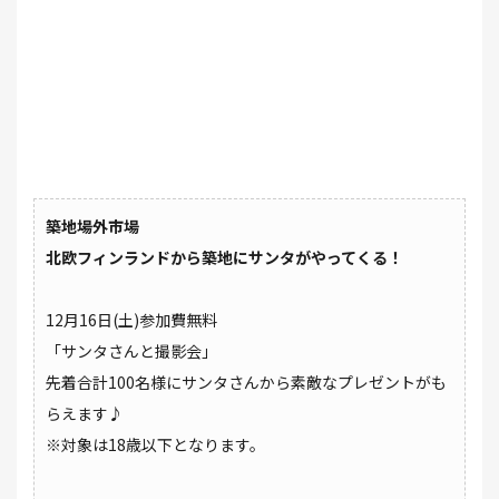
築地場外市場
北欧フィンランドから築地にサンタがやってくる！
12月16日(土)参加費無料
「サンタさんと撮影会」
先着合計100名様にサンタさんから素敵なプレゼントがも
らえます♪
※対象は18歳以下となります。